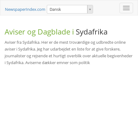
Toggle
NewspaperIndex.com
Dansk
naviga
Aviser og Dagblade i
Sydafrika
Aviser fra Sydafrika. Her er de mest troværdige og udbredte online
aviser i Sydafrika. Jeg har udarbejdet en liste for at give forskere,
journalister og rejsende et hurtigt overblik over aktuelle begivenheder
i Sydafrika. Aviserne dækker emner som politik