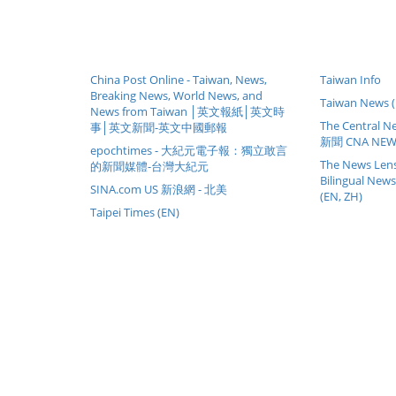
China Post Online - Taiwan, News,
Taiwan Info
Breaking News, World News, and
Taiwan News 
News from Taiwan │英文報紙│英文時
The Central
事│英文新聞-英文中國郵報
新聞 CNA NEWS
epochtimes - 大紀元電子報：獨立敢言
The News Lens 
的新聞媒體-台灣大紀元
Bilingual New
SINA.com US 新浪網 - 北美
(EN, ZH)
Taipei Times (EN)