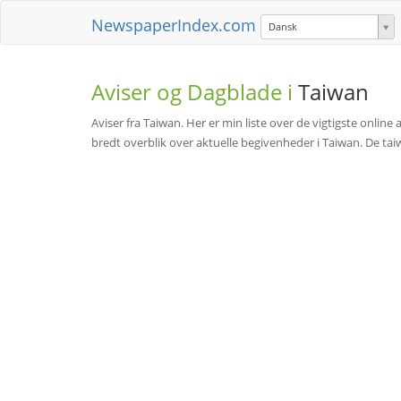
NewspaperIndex.com
Dansk
Aviser og Dagblade i
Taiwan
Aviser fra Taiwan. Her er min liste over de vigtigste online a
bredt overblik over aktuelle begivenheder i Taiwan. De taiwa