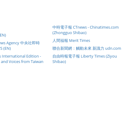
中時電子報 CTnews - Chinatimes.com
(Zhongguo Shibao)
(EN)
人間福報 Merit Times
 News Agency 中央社即時
 (EN)
聯合新聞網：觸動未來 新識力 udn.com
International Edition -
自由時報電子報 Liberty Times (Ziyou
s and Voices from Taiwan
Shibao)