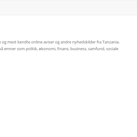
ste og mest kendte online aviser og andre nyhedskilder fra Tanzania.
på emner som politik, økonomi, finans, business, samfund, sociale