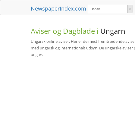
NewspaperIndex.com
Dansk
Aviser og Dagblade i
Ungarn
Ungarsk online aviser: Her er de mest fremtrædende avise
med ungarsk og internationalt udsyn. De ungarske aviser på 
ungars