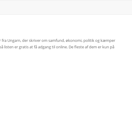
r fra Ungarn, der skriver om samfund, økonomi, politik og kæmper
listen er gratis at få adgang til online. De fleste af dem er kun på