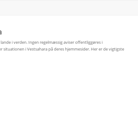
a
 lande i verden. Ingen regelmæssig aviser offentliggøres i
r situationen i Vestsahara på deres hjemmesider. Her er de vigtigste