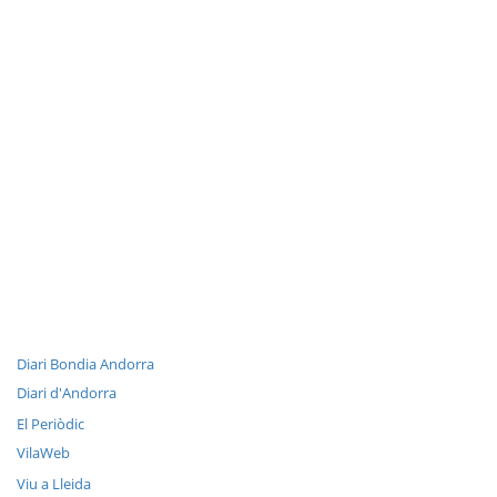
Diari Bondia Andorra
Diari d'Andorra
El Periòdic
VilaWeb
Viu a Lleida