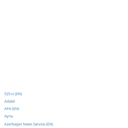
525-ci (EN)
Adalet
APA (EN)
Ayna
Azerbaijan News Service (EN)