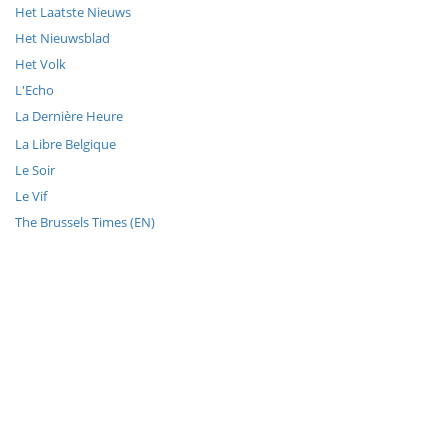
Het Laatste Nieuws
Het Nieuwsblad
Het Volk
L'Echo
La Dernière Heure
La Libre Belgique
Le Soir
Le Vif
The Brussels Times (EN)