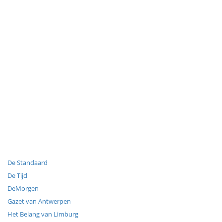
De Standaard
De Tijd
DeMorgen
Gazet van Antwerpen
Het Belang van Limburg