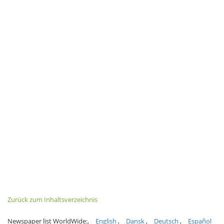
Zurück zum Inhaltsverzeichnis
Newspaper list WorldWide:
English
Dansk
Deutsch
Español