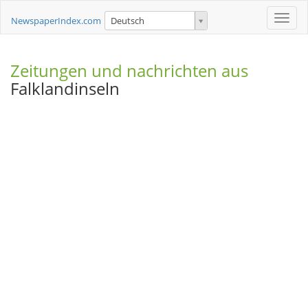
Toggle
NewspaperIndex.com
Deutsch
naviga
Zeitungen und nachrichten aus
Falklandinseln