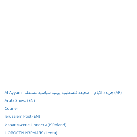
Al-Ayyam - جريدة الايام ... صحيفة فلسطينية يومية سياسية مستقلة (AR)
Arutz Sheva (EN)
Courier
Jerusalem Post (EN)
Израильские Новости (ISRAland)
НОВОСТИ ИЗРАИЛЯ (Lenta)