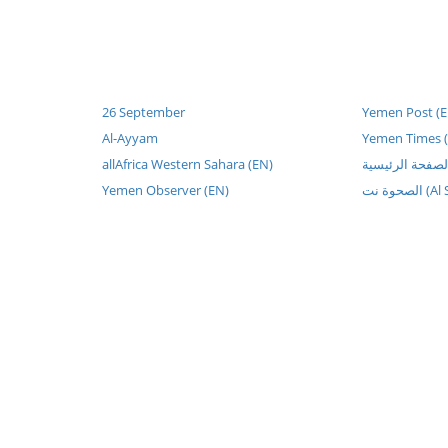
26 September
Yemen Post (E
Al-Ayyam
Yemen Times 
allAfrica Western Sahara (EN)
Yemen Observer (EN)
صحوة نت