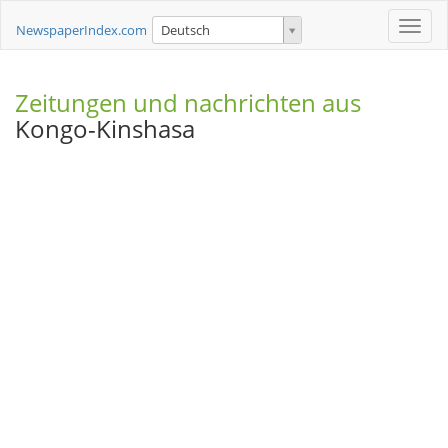
Toggle
NewspaperIndex.com
Deutsch
naviga
Zeitungen und nachrichten aus
Kongo-Kinshasa