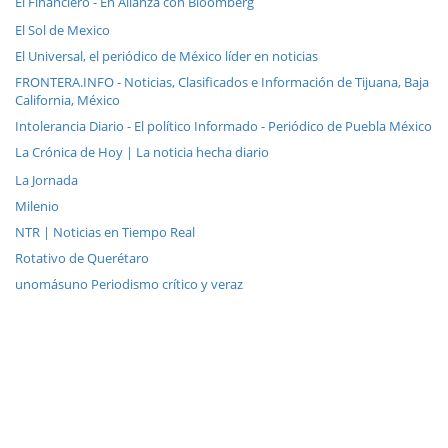
El Financiero - En Alianza con Bloomberg
El Sol de Mexico
El Universal, el periódico de México líder en noticias
FRONTERA.INFO - Noticias, Clasificados e Información de Tijuana, Baja
California, México
Intolerancia Diario - El político Informado - Periódico de Puebla México
La Crónica de Hoy | La noticia hecha diario
La Jornada
Milenio
NTR | Noticias en Tiempo Real
Rotativo de Querétaro
unomásuno Periodismo crítico y veraz