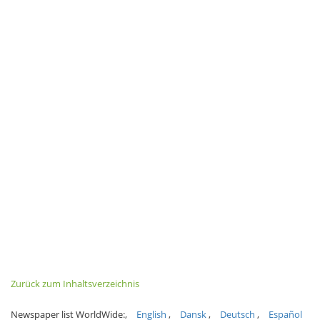
Zurück zum Inhaltsverzeichnis
Newspaper list WorldWide:
English
Dansk
Deutsch
Español