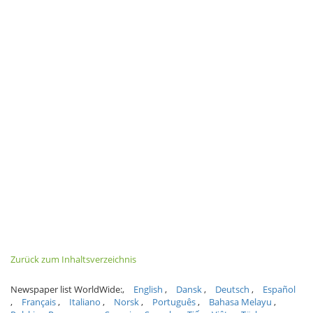
Zurück zum Inhaltsverzeichnis
Newspaper list WorldWide:
English
Dansk
Deutsch
Español
Français
Italiano
Norsk
Português
Bahasa Melayu