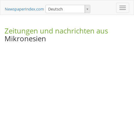
Toggle
NewspaperIndex.com
Deutsch
naviga
Zeitungen und nachrichten aus
Mikronesien