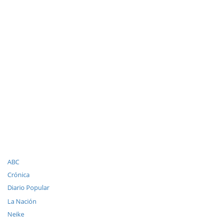
ABC
Crónica
Diario Popular
La Nación
Neike