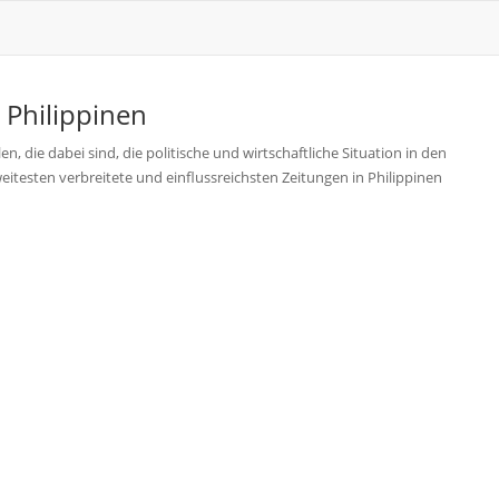
s
Philippinen
n, die dabei sind, die politische und wirtschaftliche Situation in den
eitesten verbreitete und einflussreichsten Zeitungen in Philippinen