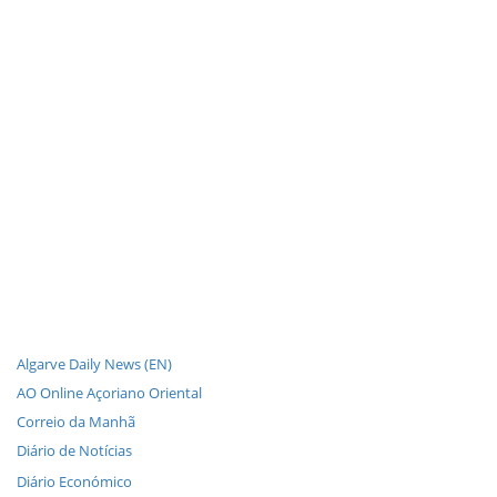
Algarve Daily News (EN)
AO Online Açoriano Oriental
Correio da Manhã
Diário de Notícias
Diário Económico