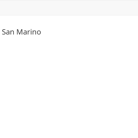
s
San Marino