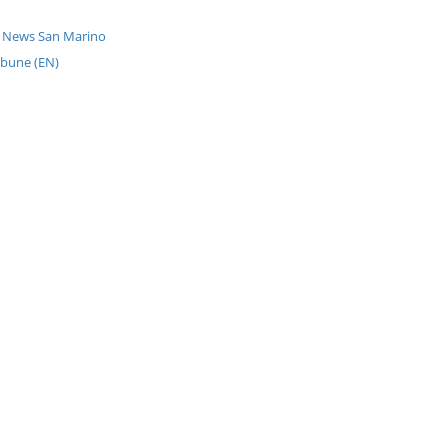
r News San Marino
ibune (EN)