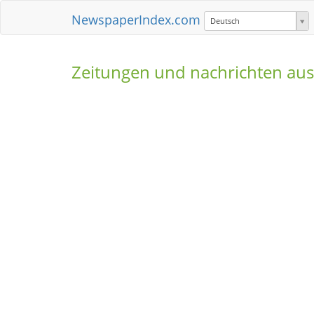
NewspaperIndex.com
Deutsch
Zeitungen und nachrichten au