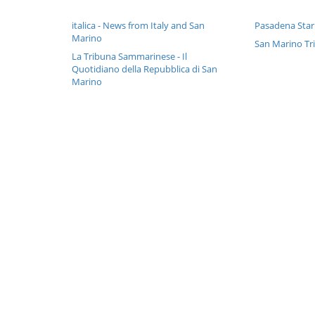
italica - News from Italy and San
Pasadena Sta
Marino
San Marino Tr
La Tribuna Sammarinese - Il
Quotidiano della Repubblica di San
Marino