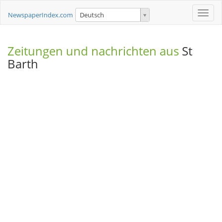
Toggle
NewspaperIndex.com
Deutsch
naviga
Zeitungen und nachrichten aus
St
Barth