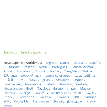
Zurück zum Inhaltsverzeichnis
Newspaper list WorldWide:
English
Dansk
Deutsch
Español
Français
Italiano
Norsk
Português
Bahasa Melayu
Polski
Romanesc
Suomi
Svensk
Tiếng Việt
Türkçe
Ελληνικά
русский язык
українська мова
اللغة العربية
اردو
हिन्दी
中文
日本語
한국어
Afrikaans
Shqipe
Беларуская
Български
Català
Hrvatska
Čeština
Nederlandse
Eesti
Tagalog
Galego
עברית
Magyar
Íslenska
Gaeilge
Latviešu
Македонски
Malti
فارسی
Српски
Slovenčina
Slovenski
Kiswahili
ไทย
Cymraeg
ייִדיש
Հայերեն
Azərbaycan
Euskal
ქართული
Kreyòl
ayisyen