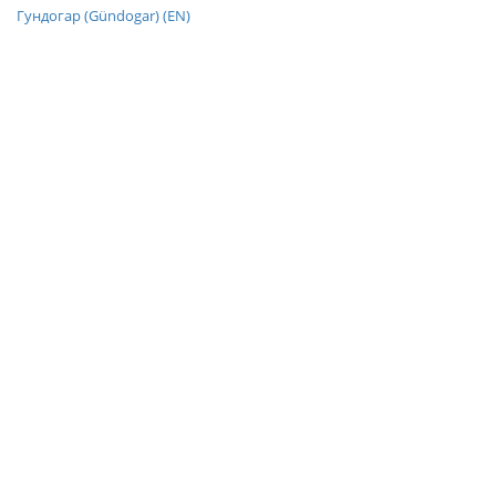
Гундогар (Gündogar) (EN)