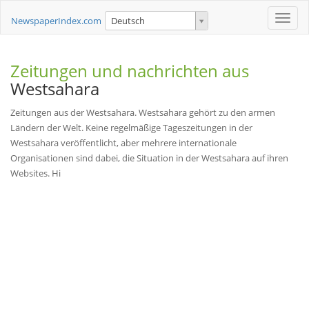
Toggle
NewspaperIndex.com
Deutsch
naviga
Zeitungen und nachrichten aus
Westsahara
Zeitungen aus der Westsahara. Westsahara gehört zu den armen
Ländern der Welt. Keine regelmäßige Tageszeitungen in der
Westsahara veröffentlicht, aber mehrere internationale
Organisationen sind dabei, die Situation in der Westsahara auf ihren
Websites. Hi