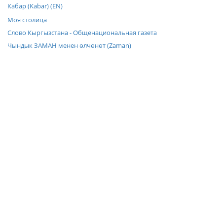
Кабар (Kabar) (EN)
Моя столица
Слово Кыргызстана - Общенациональная газета
Чындык ЗАМАН менен өлчөнөт (Zaman)