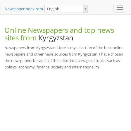
Toggle
NewspaperIndex.com
English
naviga
Online Newspapers and top news
sites from
Kyrgyzstan
Newspapers from Kyrgyzstan. Here is my selection of the best online
newspapers and other news sources from Kyrgyzstan. I have chosen
the newspapers because of the editorial coverage of topics such as
politics, economy, finance, society and international m