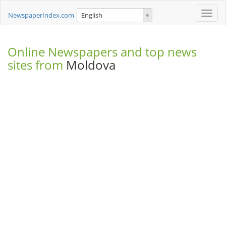
Toggle
NewspaperIndex.com
English
naviga
Online Newspapers and top news
sites from
Moldova