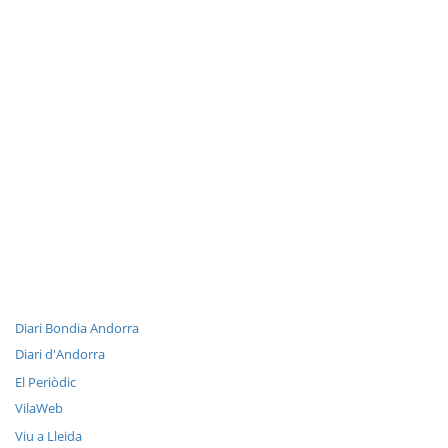
Diari Bondia Andorra
Diari d'Andorra
El Periòdic
VilaWeb
Viu a Lleida