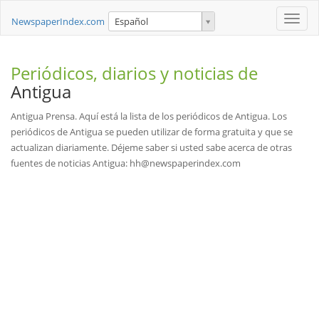
Toggle
NewspaperIndex.com
Español
naviga
Periódicos, diarios y noticias de
Antigua
Antigua Prensa. Aquí está la lista de los periódicos de Antigua. Los
periódicos de Antigua se pueden utilizar de forma gratuita y que se
actualizan diariamente. Déjeme saber si usted sabe acerca de otras
fuentes de noticias Antigua: hh@newspaperindex.com