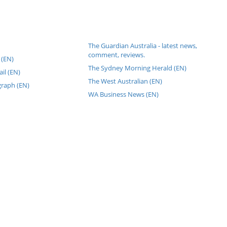
The Guardian Australia - latest news,
comment, reviews.
 (EN)
The Sydney Morning Herald (EN)
il (EN)
The West Australian (EN)
graph (EN)
WA Business News (EN)