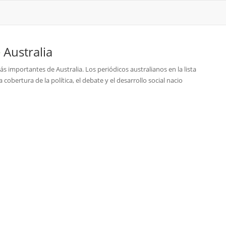
e
Australia
más importantes de Australia. Los periódicos australianos en la lista
cobertura de la política, el debate y el desarrollo social nacio