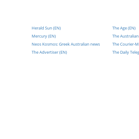
Herald Sun (EN)
The Age (EN)
Mercury (EN)
The Australian
Neos Kosmos: Greek Australian news
The Courier-Ma
The Advertiser (EN)
The Daily Tele