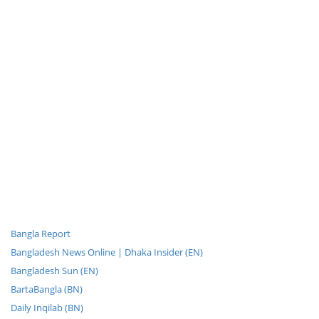
Bangla Report
Bangladesh News Online | Dhaka Insider (EN)
Bangladesh Sun (EN)
BartaBangla (BN)
Daily Inqilab (BN)