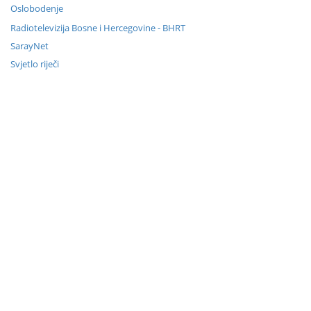
Oslobodenje
Radiotelevizija Bosne i Hercegovine - BHRT
SarayNet
Svjetlo riječi