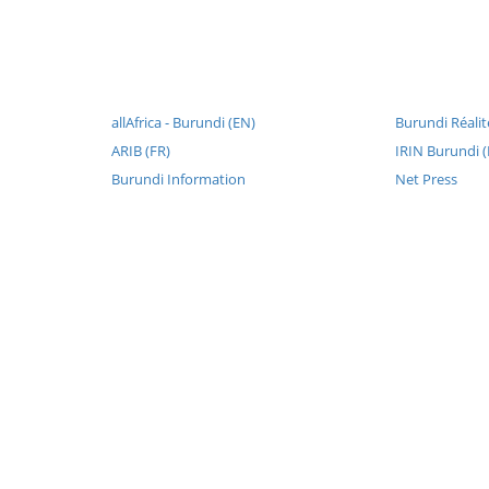
allAfrica - Burundi (EN)
Burundi Réalit
ARIB (FR)
IRIN Burundi 
Burundi Information
Net Press