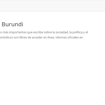
e
Burundi
os más importantes que escribe sobre la sociedad, la política y el
riódicos son libres de acceder en línea. Idiomas oficiales en