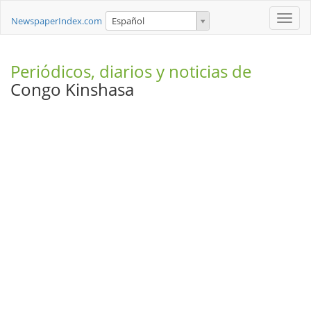
Toggle
NewspaperIndex.com
Español
naviga
Periódicos, diarios y noticias de
Congo Kinshasa