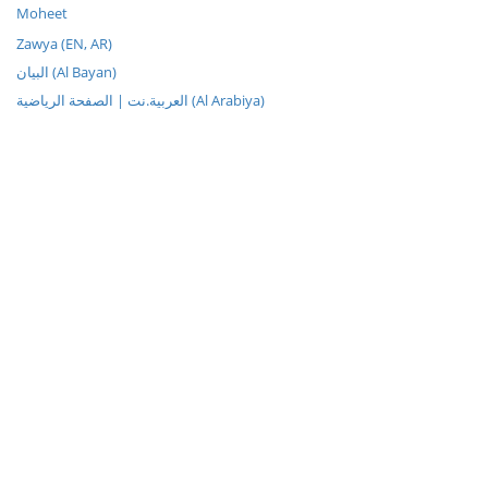
Moheet
Zawya (EN, AR)
البيان (Al Bayan)
العربية.نت | الصفحة الرياضية (Al Arabiya)