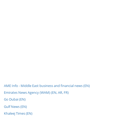
AME Info - Middle East business and financial news (EN)
Emirates News Agency (WAM) (EN, AR, FR)
Go Dubai (EN)
Gulf News (EN)
Khaleej Times (EN)