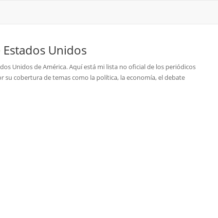
e
Estados Unidos
ados Unidos de América. Aquí está mi lista no oficial de los periódicos
r su cobertura de temas como la política, la economía, el debate