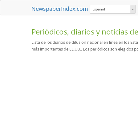
NewspaperIndex.com
Español
Periódicos, diarios y noticias d
Lista de los diarios de difusión nacional en línea en los Est
más importantes de EE.UU.. Los periódicos son elegidos po