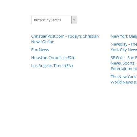
Browse by States
ChristianPost.com - Today's Christian
New York Dail
News Online
Newsday - The
Fox News
York City New
Houston Chronicle (EN)
SF Gate - San 
News, Sports, 
Los Angeles Times (EN)
Entertainment,
The New York 
World News &