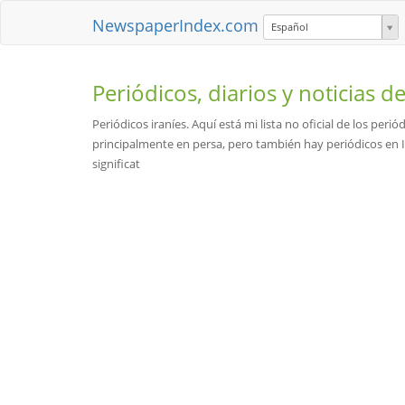
NewspaperIndex.com
Español
Periódicos, diarios y noticias d
Periódicos iraníes. Aquí está mi lista no oficial de los per
principalmente en persa, pero también hay periódicos en 
significat