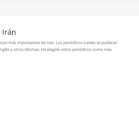
e
Irán
iódicos más importantes de Irán. Los periódicos iraníes se publican
Inglés y otros idiomas. He elegido estos periódicos como más