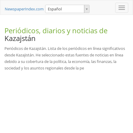
Toggle
NewspaperIndex.com
Español
naviga
Periódicos, diarios y noticias de
Kazajstán
Periódicos de Kazajstán. Lista de los periódicos en línea significativos
desde Kazajistán. He seleccionado estas fuentes de noticias en línea
debido a su cobertura de la política, la economía, las finanzas, la
sociedad y los asuntos regionales desde la pe