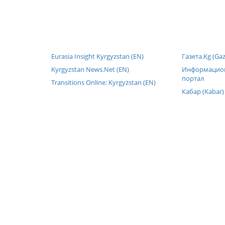
Eurasia Insight Kyrgyzstan (EN)
Газета.Kg (Gaz
Kyrgyzstan News.Net (EN)
Информацион
портал
Transitions Online: Kyrgyzstan (EN)
Кабар (Kabar)