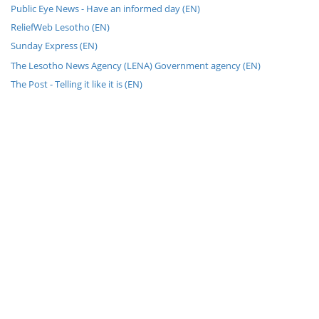
Public Eye News - Have an informed day (EN)
ReliefWeb Lesotho (EN)
Sunday Express (EN)
The Lesotho News Agency (LENA) Government agency (EN)
The Post - Telling it like it is (EN)