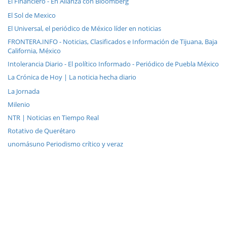
El Financiero - En Alianza con Bloomberg
El Sol de Mexico
El Universal, el periódico de México líder en noticias
FRONTERA.INFO - Noticias, Clasificados e Información de Tijuana, Baja
California, México
Intolerancia Diario - El político Informado - Periódico de Puebla México
La Crónica de Hoy | La noticia hecha diario
La Jornada
Milenio
NTR | Noticias en Tiempo Real
Rotativo de Querétaro
unomásuno Periodismo crítico y veraz