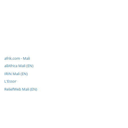
afrik.com - Mali
allAfrica Mali (EN)
IRIN Mali (EN)
L'Essor
ReliefWeb Mali (EN)