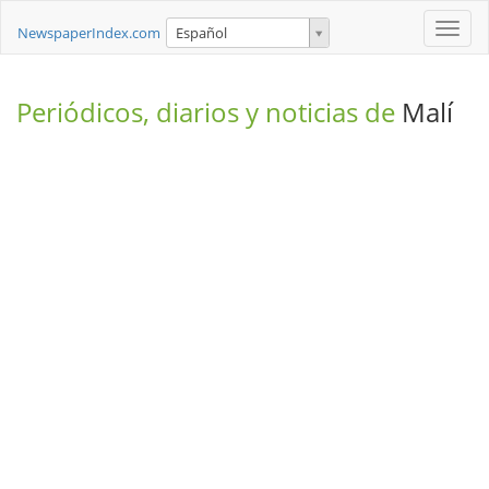
Toggle
NewspaperIndex.com
Español
naviga
Periódicos, diarios y noticias de
Malí