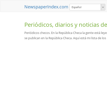
NewspaperIndex.com
Español
Periódicos, diarios y noticias d
Periódicos checos. En la República Checa la gente está ley
se publican en la República Checa. Aquí está mi lista de lo