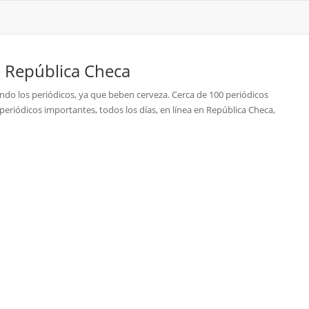
e
República Checa
endo los periódicos, ya que beben cerveza. Cerca de 100 periódicos
s periódicos importantes, todos los días, en línea en República Checa,