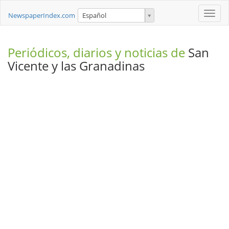
Toggle
NewspaperIndex.com
Español
naviga
Periódicos, diarios y noticias de
San
Vicente y las Granadinas