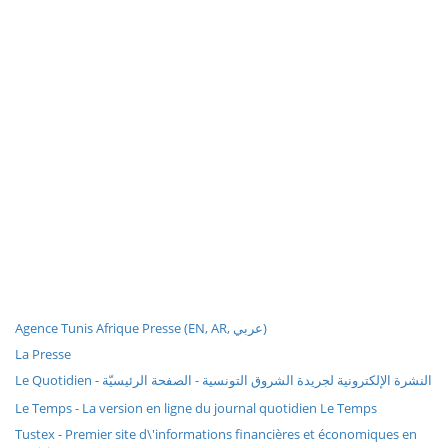
Agence Tunis Afrique Presse (EN, AR, عربي)
La Presse
Le Quotidien - النشرة الإلكترونية لجريدة الشروق التونسية - الصفحة الرئيسيّة
Le Temps - La version en ligne du journal quotidien Le Temps
Tustex - Premier site d\'informations financières et économiques en