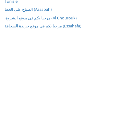
Tunisie
الصباح على الخط (Assabah)
مرحبا بكم في موقع الشروق (Al Chourouk)
مرحبا بكم في موقع جريدة الصحافة (Essahafa)