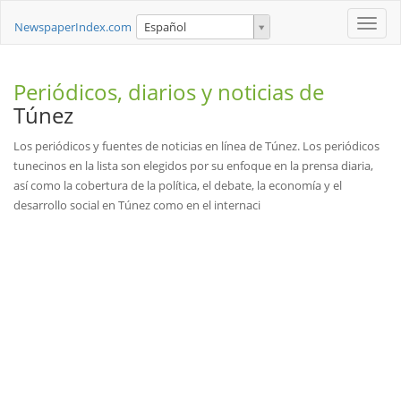
Toggle
NewspaperIndex.com
Español
naviga
Periódicos, diarios y noticias de
Túnez
Los periódicos y fuentes de noticias en línea de Túnez. Los periódicos
tunecinos en la lista son elegidos por su enfoque en la prensa diaria,
así como la cobertura de la política, el debate, la economía y el
desarrollo social en Túnez como en el internaci