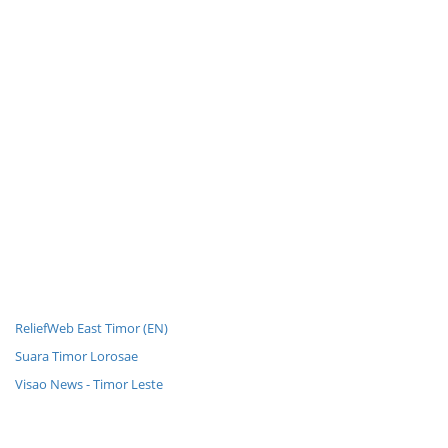
ReliefWeb East Timor (EN)
Suara Timor Lorosae
Visao News - Timor Leste