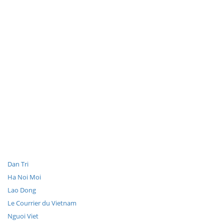
Dan Tri
Ha Noi Moi
Lao Dong
Le Courrier du Vietnam
Nguoi Viet