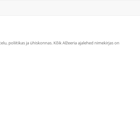
telu, poliitikas ja ühiskonnas. Kõik Alžeeria ajalehed nimekirjas on