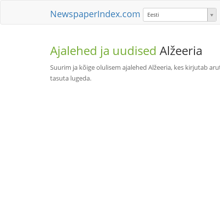
NewspaperIndex.com
Eesti
Ajalehed ja uudised
Alžeeria
Suurim ja kõige olulisem ajalehed Alžeeria, kes kirjutab aru
tasuta lugeda.