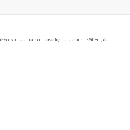
jalehed viimased uudised, tausta lugusid ja arutelu. Kõik Angola