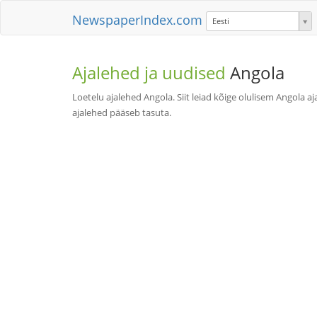
NewspaperIndex.com
Eesti
Ajalehed ja uudised
Angola
Loetelu ajalehed Angola. Siit leiad kõige olulisem Angola a
ajalehed pääseb tasuta.