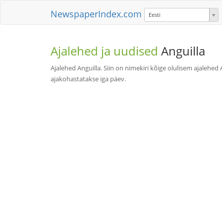
NewspaperIndex.com
Eesti
Ajalehed ja uudised
Anguilla
Ajalehed Anguilla. Siin on nimekiri kõige olulisem ajalehed
ajakohastatakse iga päev.