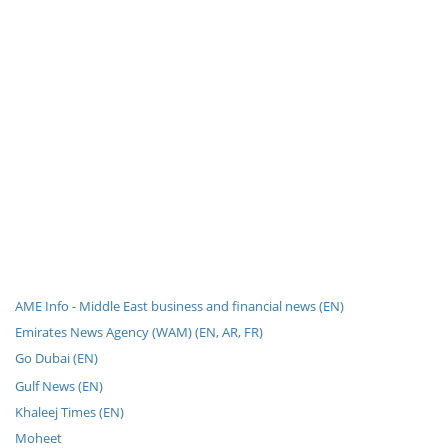
AME Info - Middle East business and financial news (EN)
Emirates News Agency (WAM) (EN, AR, FR)
Go Dubai (EN)
Gulf News (EN)
Khaleej Times (EN)
Moheet