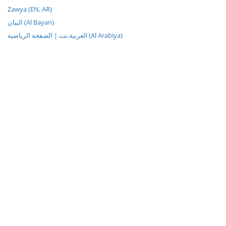
Zawya (EN, AR)
البيان (Al Bayan)
العربية.نت | الصفحة الرياضية (Al Arabiya)