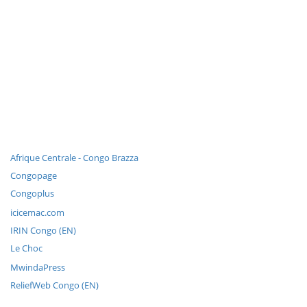
Afrique Centrale - Congo Brazza
Congopage
Congoplus
icicemac.com
IRIN Congo (EN)
Le Choc
MwindaPress
ReliefWeb Congo (EN)