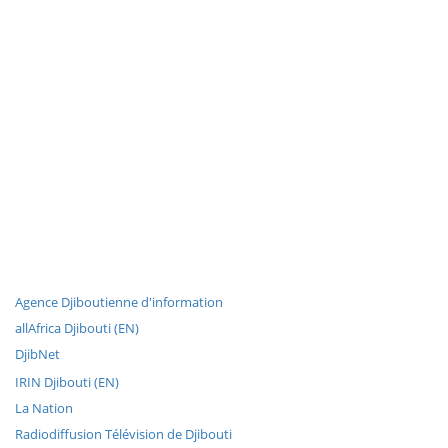
Agence Djiboutienne d'information
allAfrica Djibouti (EN)
DjibNet
IRIN Djibouti (EN)
La Nation
Radiodiffusion Télévision de Djibouti