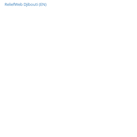
ReliefWeb Djibouti (EN)